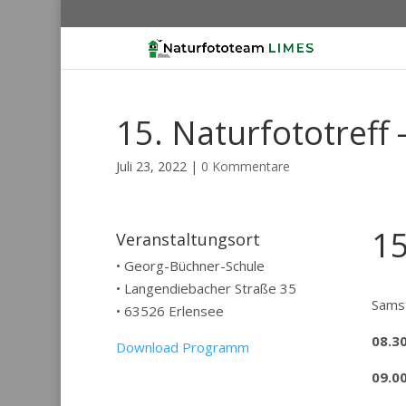
15. Naturfototreff 
Juli 23, 2022
|
0 Kommentare
15
Veranstaltungsort
• Georg-Büchner-Schule
• Langendiebacher Straße 35
Samst
• 63526 Erlensee
08.30
Download Programm
09.0