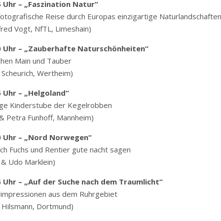
 Uhr – „Faszination Natur“
fotografische Reise durch Europas einzigartige Naturlandschafte
red Vogt, NfTL, Limeshain)
0 Uhr – „Zauberhafte Naturschönheiten“
hen Main und Tauber
Scheurich, Wertheim)
5 Uhr – „Helgoland“
ge Kinderstube der Kegelrobben
 & Petra Funhoff, Mannheim)
0 Uhr – „Nord Norwegen“
ch Fuchs und Rentier gute nacht sagen
 & Udo Marklein)
5 Uhr – „Auf der Suche nach dem Traumlicht“
impressionen aus dem Ruhrgebiet
 Hilsmann, Dortmund)