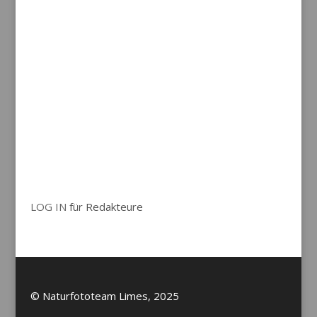
LOG IN
für Redakteure
© Naturfototeam Limes, 2025