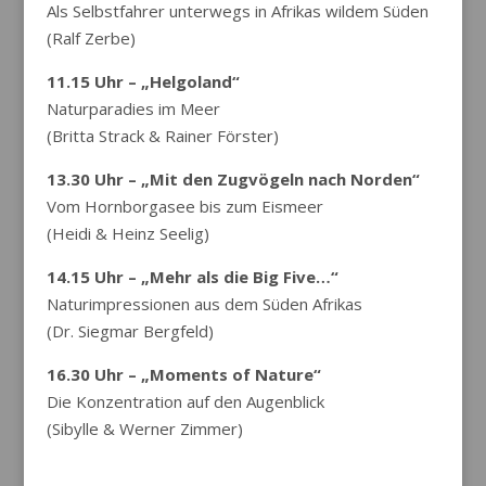
Als Selbstfahrer unterwegs in Afrikas wildem Süden
(Ralf Zerbe)
11.15 Uhr – „Helgoland“
Naturparadies im Meer
(Britta Strack & Rainer Förster)
13.30 Uhr – „Mit den Zugvögeln nach Norden“
Vom Hornborgasee bis zum Eismeer
(Heidi & Heinz Seelig)
14.15 Uhr – „Mehr als die Big Five…“
Naturimpressionen aus dem Süden Afrikas
(Dr. Siegmar Bergfeld)
16.30 Uhr – „Moments of Nature“
Die Konzentration auf den Augenblick
(Sibylle & Werner Zimmer)