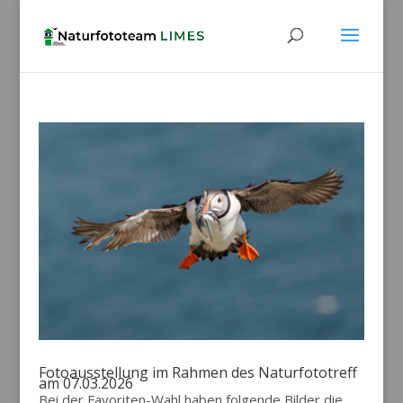
Fotoausstellung im Rahmen des Naturfototreff
am 07.03.2026
Bei der Favoriten-Wahl haben folgende Bilder die